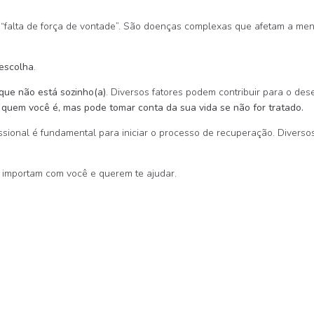
“falta de força de vontade”. São doenças complexas que afetam a men
 escolha
.
que não está sozinho(a)
. Diversos fatores podem contribuir para o de
 quem você é, mas pode tomar conta da sua vida se não for tratado.
ssional é fundamental para iniciar o processo de recuperação. Diversos
importam com você e querem te ajudar.