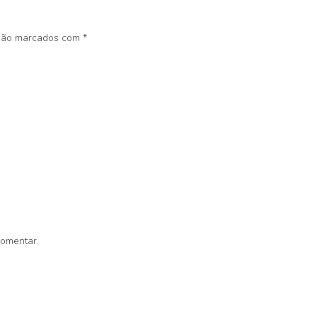
 são marcados com
*
comentar.