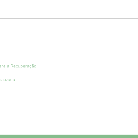
para a Recuperação
alizada.